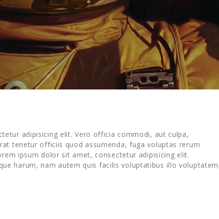
tur adipisicing elit. Vero officia commodi, aut culpa,
at tenetur officiis quod assumenda, fuga voluptas rerum
rem ipsum dolor sit amet, consectetur adipisicing elit.
e harum, nam autem quis facilis voluptatibus illo voluptatem