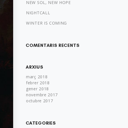
NEW SOL, NEW HOPE
NIGHTCALL
WINTER IS COMING
COMENTARIS RECENTS
ARXIUS
març 2018
febrer 2018
gener 2018
novembre 2017
octubre 2017
CATEGORIES