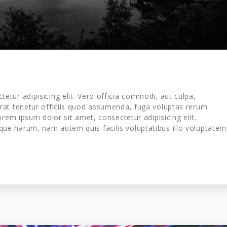
tur adipisicing elit. Vero officia commodi, aut culpa,
at tenetur officiis quod assumenda, fuga voluptas rerum
rem ipsum dolor sit amet, consectetur adipisicing elit.
e harum, nam autem quis facilis voluptatibus illo voluptatem