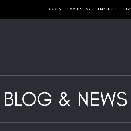
BODES
FAMILY DAY
EMPRESES
PLA
BLOG & NEWS