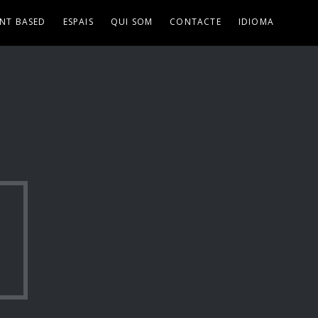
NT BASED
ESPAIS
QUI SOM
CONTACTE
IDIOMA