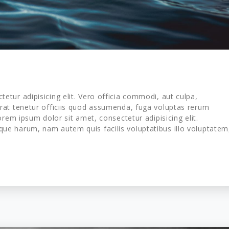
tur adipisicing elit. Vero officia commodi, aut culpa,
at tenetur officiis quod assumenda, fuga voluptas rerum
rem ipsum dolor sit amet, consectetur adipisicing elit.
e harum, nam autem quis facilis voluptatibus illo voluptatem