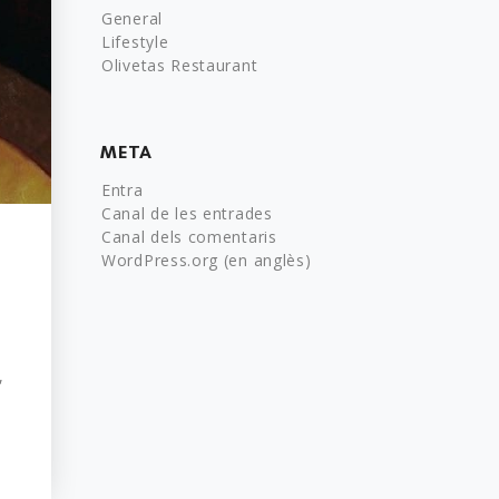
General
Lifestyle
Olivetas Restaurant
META
Entra
Canal de les entrades
Canal dels comentaris
WordPress.org (en anglès)
,