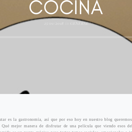
COCINA
25/01/2018
in
GENERAL
rutar es la gastronomía, así que por eso hoy en nuestro blog queremos
a. Qué mejor manera de disfrutar de una película que viendo esos del