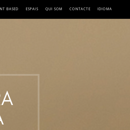
NT BASED
ESPAIS
QUI SOM
CONTACTE
IDIOMA
RA
A