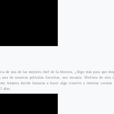
ria de una de las mejores chef de la historia, ¿Algo más para que de
s una de nuestras películas favoritas, nos encanta. Disfruta de esta
my Adams) decide lanzarse a hacer algo creativo e intentar cocinar 
65 días.