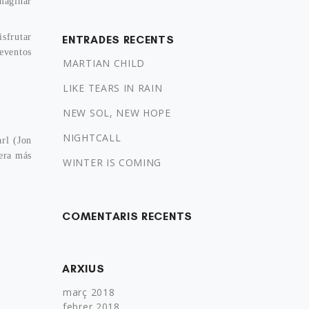
imaginar
isfrutar
ENTRADES RECENTS
eventos
MARTIAN CHILD
LIKE TEARS IN RAIN
NEW SOL, NEW HOPE
NIGHTCALL
arl (Jon
era más
WINTER IS COMING
COMENTARIS RECENTS
ARXIUS
març 2018
febrer 2018