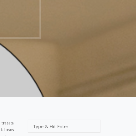
 traerte
iciosos