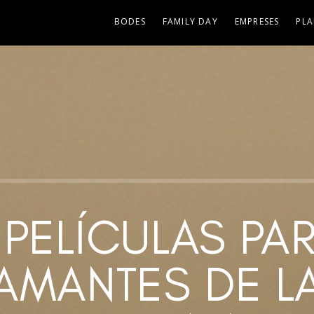
BODES
FAMILY DAY
EMPRESES
PLA
 PELÍCULAS PA
AMANTES DE L