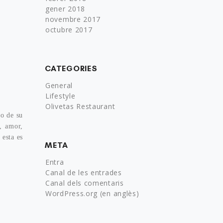
gener 2018
novembre 2017
octubre 2017
CATEGORIES
General
Lifestyle
Olivetas Restaurant
do de su
, amor,
 esta es
META
Entra
Canal de les entrades
Canal dels comentaris
WordPress.org (en anglès)